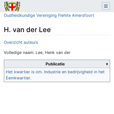
Oudheidkundige Vereniging Flehite Amersfoort
H. van der Lee
Ga naar:
navigatie
,
zoeken
Overzicht auteurs
Volledige naam: Lee, Henk van der
Publicatie
Het kwartier is om. Industrie en bedrijvigheid in het
Eemkwartier.