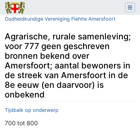
Oudheidkundige Vereniging Flehite Amersfoort
Agrarische, rurale samenleving;
voor 777 geen geschreven
bronnen bekend over
Amersfoort; aantal bewoners in
de streek van Amersfoort in de
8e eeuw (en daarvoor) is
onbekend
Ga naar:
navigatie
,
zoeken
Tijdbalk op onderwerp
700
tot 800