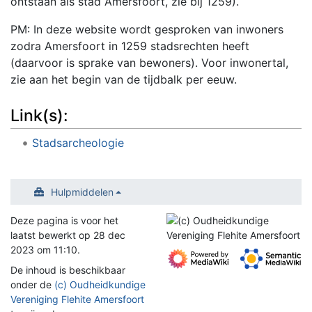
ontstaan als stad Amersfoort, zie bij 1259).
PM: In deze website wordt gesproken van inwoners
zodra Amersfoort in 1259 stadsrechten heeft
(daarvoor is sprake van bewoners). Voor inwonertal,
zie aan het begin van de tijdbalk per eeuw.
Link(s):
Stadsarcheologie
Hulpmiddelen
Deze pagina is voor het
laatst bewerkt op 28 dec
2023 om 11:10.
De inhoud is beschikbaar
onder de
(c) Oudheidkundige
Vereniging Flehite Amersfoort