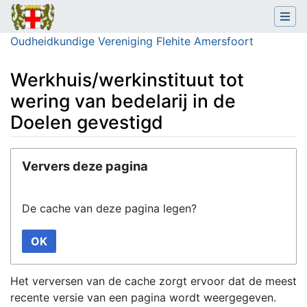
Oudheidkundige Vereniging Flehite Amersfoort
Werkhuis/werkinstituut tot
wering van bedelarij in de
Doelen gevestigd
Ga naar:
navigatie
,
zoeken
Ververs deze pagina
De cache van deze pagina legen?
OK
Het verversen van de cache zorgt ervoor dat de meest
recente versie van een pagina wordt weergegeven.