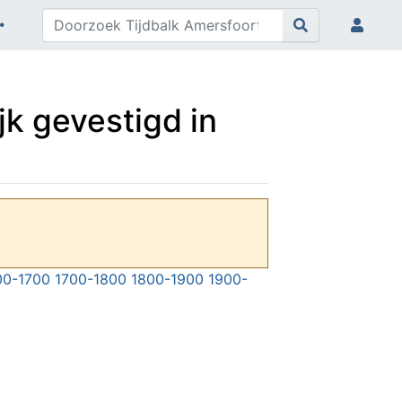
k gevestigd in
00-1700
1700-1800
1800-1900
1900-