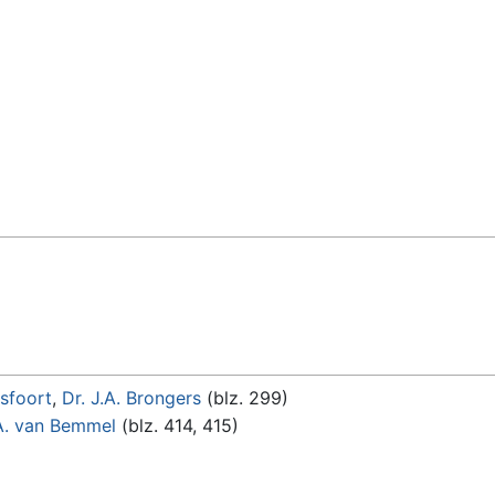
sfoort
,
Dr. J.A. Brongers
(blz. 299)
A. van Bemmel
(blz. 414, 415)