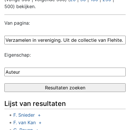
500
) bekijken.
Van pagina:
Eigenschap:
Lijst van resultaten
F. Snieder
+
F. van Kan
+
G. Raven
+