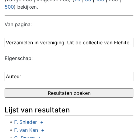
500
) bekijken.
Van pagina:
Eigenschap:
Lijst van resultaten
F. Snieder
+
F. van Kan
+
G. Raven
+