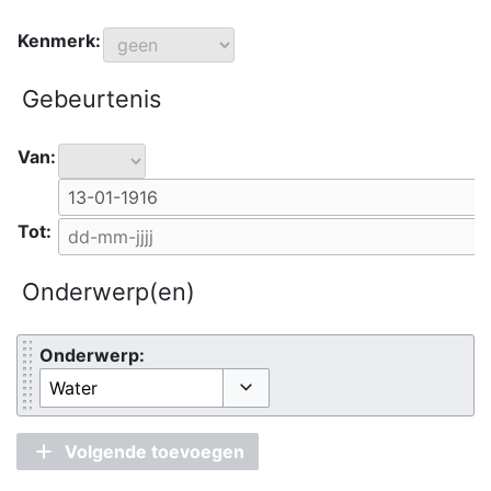
Kenmerk:
Gebeurtenis
Van:
Tot:
Onderwerp(en)
Onderwerp:
Opties omschakelen
Volgende toevoegen