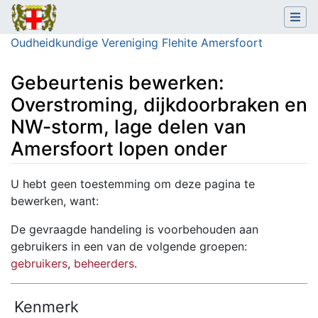
Oudheidkundige Vereniging Flehite Amersfoort
Gebeurtenis bewerken:
Overstroming, dijkdoorbraken en
NW-storm, lage delen van
Amersfoort lopen onder
Ga naar:
navigatie
,
zoeken
U hebt geen toestemming om deze pagina te
bewerken, want:
De gevraagde handeling is voorbehouden aan
gebruikers in een van de volgende groepen:
gebruikers
,
beheerders
.
Kenmerk