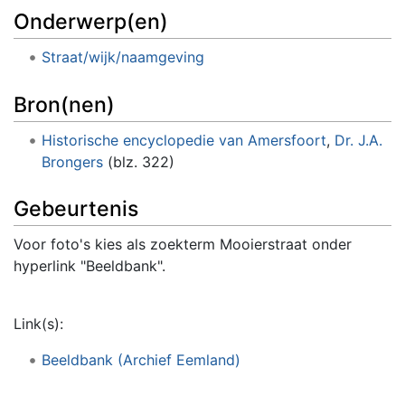
Onderwerp(en)
Straat/wijk/naamgeving
Bron(nen)
Historische encyclopedie van Amersfoort
,
Dr. J.A.
Brongers
(blz. 322)
Gebeurtenis
Voor foto's kies als zoekterm Mooierstraat onder
hyperlink "Beeldbank".
Link(s):
Beeldbank (Archief Eemland)