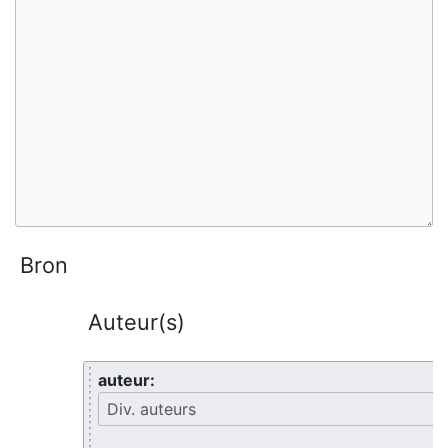
Bron
Auteur(s)
auteur: