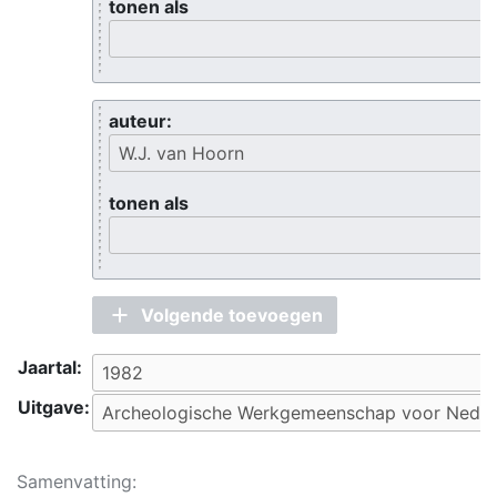
tonen als
auteur:
tonen als
Volgende toevoegen
Jaartal:
Uitgave:
Samenvatting: