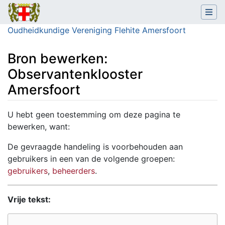
Oudheidkundige Vereniging Flehite Amersfoort
Bron bewerken:
Observantenklooster
Amersfoort
Ga naar:
navigatie
,
zoeken
U hebt geen toestemming om deze pagina te
bewerken, want:
De gevraagde handeling is voorbehouden aan
gebruikers in een van de volgende groepen:
gebruikers
,
beheerders
.
Vrije tekst: