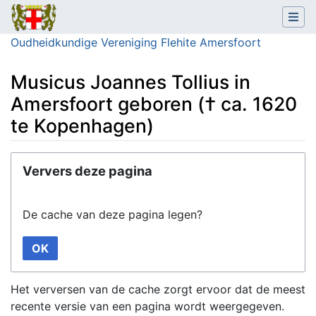
Oudheidkundige Vereniging Flehite Amersfoort
Musicus Joannes Tollius in
Amersfoort geboren († ca. 1620
te Kopenhagen)
Ga naar:
navigatie
,
zoeken
Ververs deze pagina
De cache van deze pagina legen?
OK
Het verversen van de cache zorgt ervoor dat de meest
recente versie van een pagina wordt weergegeven.