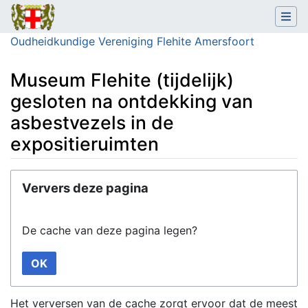
Oudheidkundige Vereniging Flehite Amersfoort
Museum Flehite (tijdelijk)
gesloten na ontdekking van
asbestvezels in de
expositieruimten
Ga naar:
navigatie
,
zoeken
Ververs deze pagina
De cache van deze pagina legen?
OK
Het verversen van de cache zorgt ervoor dat de meest