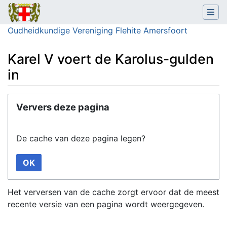
Oudheidkundige Vereniging Flehite Amersfoort
Karel V voert de Karolus-gulden
in
Ga naar:
navigatie
,
zoeken
Ververs deze pagina
De cache van deze pagina legen?
OK
Het verversen van de cache zorgt ervoor dat de meest
recente versie van een pagina wordt weergegeven.