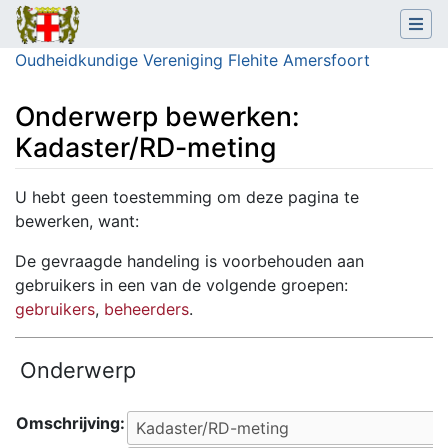
Oudheidkundige Vereniging Flehite Amersfoort
Onderwerp bewerken:
Kadaster/RD-meting
Ga naar:
navigatie
,
zoeken
U hebt geen toestemming om deze pagina te
bewerken, want:
De gevraagde handeling is voorbehouden aan
gebruikers in een van de volgende groepen:
gebruikers
,
beheerders
.
Onderwerp
Omschrijving: