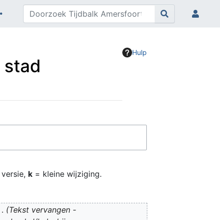
Hulp
 stad
 versie,
k
= kleine wijziging.
Tekst vervangen -