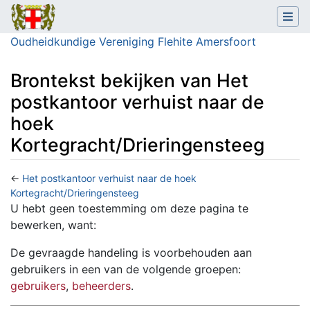
Oudheidkundige Vereniging Flehite Amersfoort
Brontekst bekijken van Het
postkantoor verhuist naar de
hoek
Kortegracht/Drieringensteeg
←
Het postkantoor verhuist naar de hoek
Kortegracht/Drieringensteeg
Ga naar:
navigatie
,
zoeken
U hebt geen toestemming om deze pagina te
bewerken, want:
De gevraagde handeling is voorbehouden aan
gebruikers in een van de volgende groepen:
gebruikers
,
beheerders
.