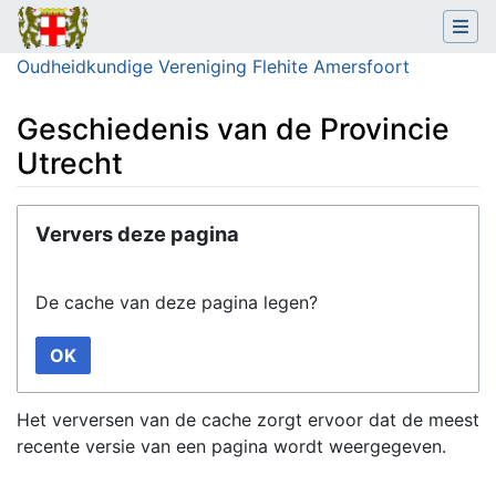
Oudheidkundige Vereniging Flehite Amersfoort
Geschiedenis van de Provincie
Utrecht
Ga naar:
navigatie
,
zoeken
Ververs deze pagina
De cache van deze pagina legen?
OK
Het verversen van de cache zorgt ervoor dat de meest
recente versie van een pagina wordt weergegeven.