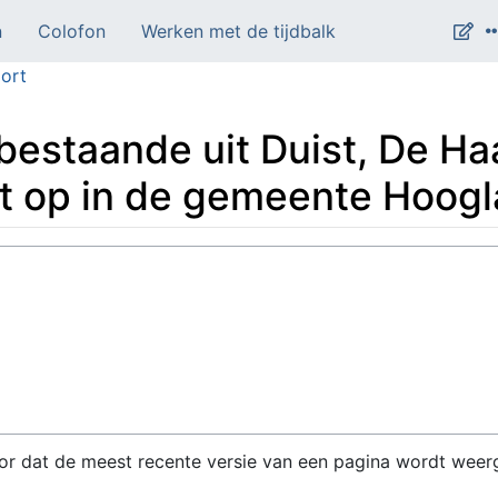
n
Colofon
Werken met de tijdbalk
ort
estaande uit Duist, De Ha
t op in de gemeente Hoog
or dat de meest recente versie van een pagina wordt weer