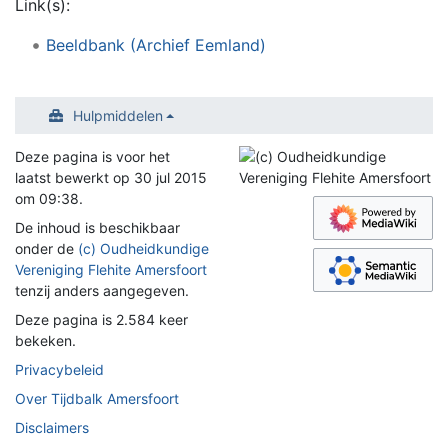
Link(s):
Beeldbank (Archief Eemland)
Hulpmiddelen
Deze pagina is voor het
laatst bewerkt op 30 jul 2015
om 09:38.
De inhoud is beschikbaar
onder de
(c) Oudheidkundige
Vereniging Flehite Amersfoort
tenzij anders aangegeven.
Deze pagina is 2.584 keer
bekeken.
Privacybeleid
Over Tijdbalk Amersfoort
Disclaimers