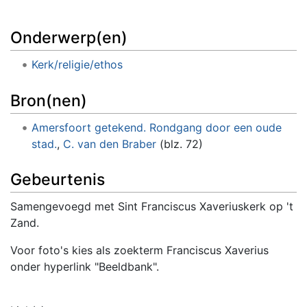
Onderwerp(en)
Kerk/religie/ethos
Bron(nen)
Amersfoort getekend. Rondgang door een oude
stad.
,
C. van den Braber
(blz. 72)
Gebeurtenis
Samengevoegd met Sint Franciscus Xaveriuskerk op 't
Zand.
Voor foto's kies als zoekterm Franciscus Xaverius
onder hyperlink "Beeldbank".