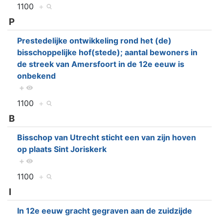
1100
+
P
Prestedelijke ontwikkeling rond het (de)
bisschoppelijke hof(stede); aantal bewoners in
de streek van Amersfoort in de 12e eeuw is
onbekend
+
1100
+
B
Bisschop van Utrecht sticht een van zijn hoven
op plaats Sint Joriskerk
+
1100
+
I
In 12e eeuw gracht gegraven aan de zuidzijde