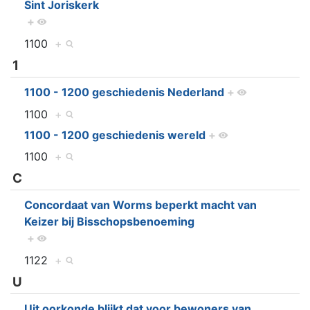
Sint Joriskerk
+
1100
+
1
1100 - 1200 geschiedenis Nederland
+
1100
+
1100 - 1200 geschiedenis wereld
+
1100
+
C
Concordaat van Worms beperkt macht van
Keizer bij Bisschopsbenoeming
+
1122
+
U
Uit oorkonde blijkt dat voor bewoners van