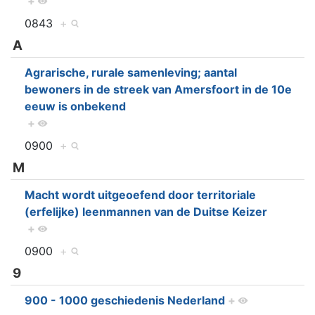
+
0843
+
A
Agrarische, rurale samenleving; aantal
bewoners in de streek van Amersfoort in de 10e
eeuw is onbekend
+
0900
+
M
Macht wordt uitgeoefend door territoriale
(erfelijke) leenmannen van de Duitse Keizer
+
0900
+
9
900 - 1000 geschiedenis Nederland
+