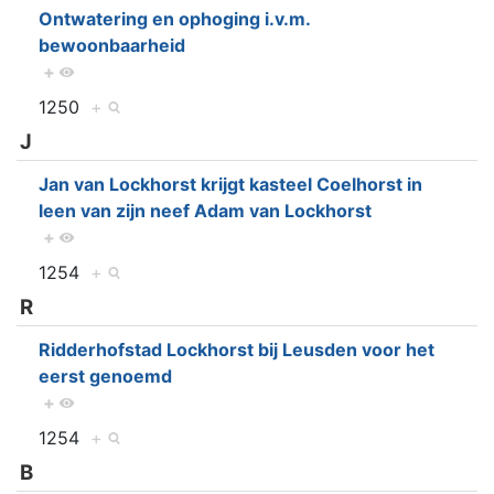
Ontwatering en ophoging i.v.m.
bewoonbaarheid
+
1250
+
J
Jan van Lockhorst krijgt kasteel Coelhorst in
leen van zijn neef Adam van Lockhorst
+
1254
+
R
Ridderhofstad Lockhorst bij Leusden voor het
eerst genoemd
+
1254
+
B