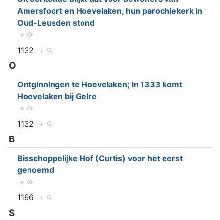
Amersfoort en Hoevelaken, hun parochiekerk in
Oud-Leusden stond
+
1132
+
O
Ontginningen te Hoevelaken; in 1333 komt
Hoevelaken bij Gelre
+
1132
+
B
Bisschoppelijke Hof (Curtis) voor het eerst
genoemd
+
1196
+
S