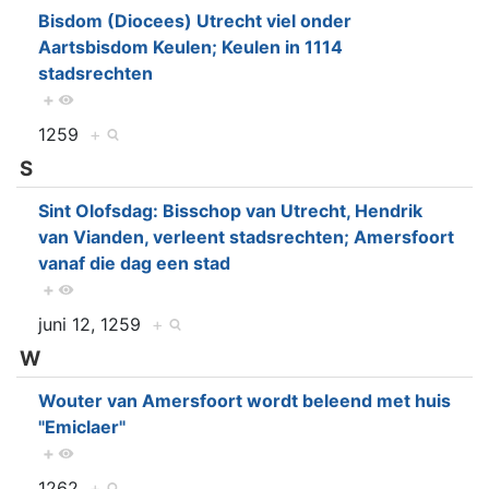
Bisdom (Diocees) Utrecht viel onder
Aartsbisdom Keulen; Keulen in 1114
stadsrechten
+
1259
+
S
Sint Olofsdag: Bisschop van Utrecht, Hendrik
van Vianden, verleent stadsrechten; Amersfoort
vanaf die dag een stad
+
juni 12, 1259
+
W
Wouter van Amersfoort wordt beleend met huis
"Emiclaer"
+
1262
+