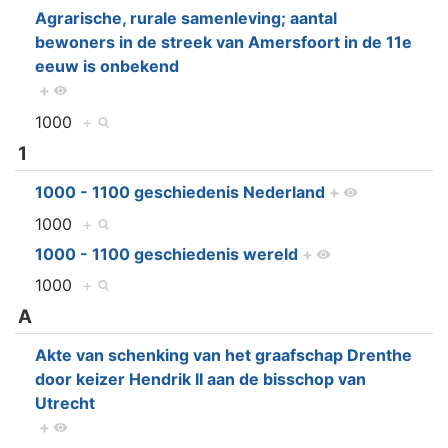
Agrarische, rurale samenleving; aantal
bewoners in de streek van Amersfoort in de 11e
eeuw is onbekend
+
1000
+
1
1000 - 1100 geschiedenis Nederland
+
1000
+
1000 - 1100 geschiedenis wereld
+
1000
+
A
Akte van schenking van het graafschap Drenthe
door keizer Hendrik II aan de bisschop van
Utrecht
+