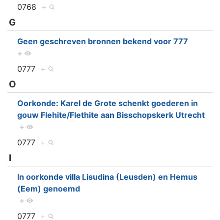
0768
+
G
Geen geschreven bronnen bekend voor 777
+
0777
+
O
Oorkonde: Karel de Grote schenkt goederen in
gouw Flehite/Flethite aan Bisschopskerk Utrecht
+
0777
+
I
In oorkonde villa Lisudina (Leusden) en Hemus
(Eem) genoemd
+
0777
+