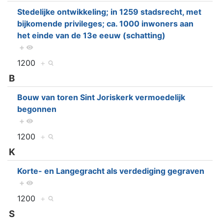
Stedelijke ontwikkeling; in 1259 stadsrecht, met
bijkomende privileges; ca. 1000 inwoners aan
het einde van de 13e eeuw (schatting)
+
1200
+
B
Bouw van toren Sint Joriskerk vermoedelijk
begonnen
+
1200
+
K
Korte- en Langegracht als verdediging gegraven
+
1200
+
S