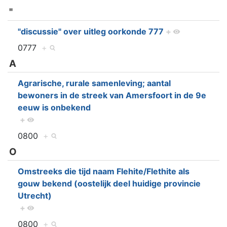
"
"discussie" over uitleg oorkonde 777
+
0777
+
A
Agrarische, rurale samenleving; aantal
bewoners in de streek van Amersfoort in de 9e
eeuw is onbekend
+
0800
+
O
Omstreeks die tijd naam Flehite/Flethite als
gouw bekend (oostelijk deel huidige provincie
Utrecht)
+
0800
+