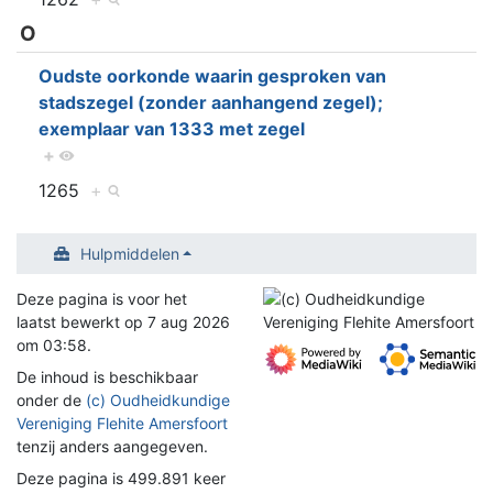
O
Oudste oorkonde waarin gesproken van
stadszegel (zonder aanhangend zegel);
exemplaar van 1333 met zegel
+
1265
+
Hulpmiddelen
Deze pagina is voor het
laatst bewerkt op 7 aug 2026
om 03:58.
De inhoud is beschikbaar
onder de
(c) Oudheidkundige
Vereniging Flehite Amersfoort
tenzij anders aangegeven.
Deze pagina is 499.891 keer