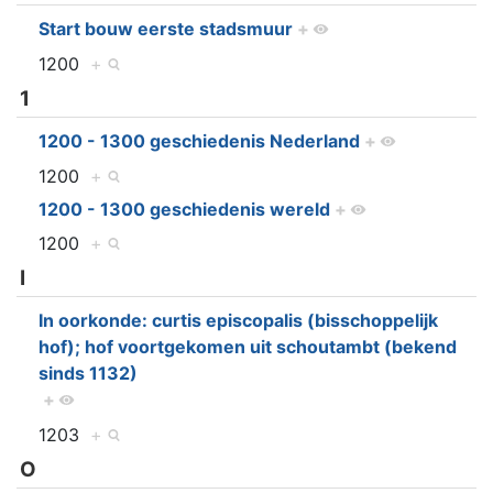
Start bouw eerste stadsmuur
+
1200
+
1
1200 - 1300 geschiedenis Nederland
+
1200
+
1200 - 1300 geschiedenis wereld
+
1200
+
I
In oorkonde: curtis episcopalis (bisschoppelijk
hof); hof voortgekomen uit schoutambt (bekend
sinds 1132)
+
1203
+
O