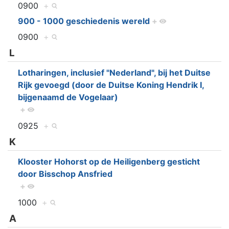
0900
+
900 - 1000 geschiedenis wereld
+
0900
+
L
Lotharingen, inclusief "Nederland", bij het Duitse
Rijk gevoegd (door de Duitse Koning Hendrik I,
bijgenaamd de Vogelaar)
+
0925
+
K
Klooster Hohorst op de Heiligenberg gesticht
door Bisschop Ansfried
+
1000
+
A