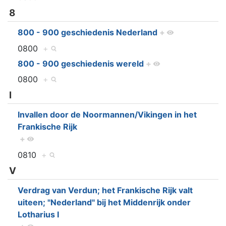
8
800 - 900 geschiedenis Nederland
+
0800
+
800 - 900 geschiedenis wereld
+
0800
+
I
Invallen door de Noormannen/Vikingen in het
Frankische Rijk
+
0810
+
V
Verdrag van Verdun; het Frankische Rijk valt
uiteen; "Nederland" bij het Middenrijk onder
Lotharius I