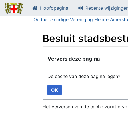
Hoofdpagina
Recente wijziginge
Oudheidkundige Vereniging Flehite Amersfo
Besluit stadsbest
Ga naar:
navigatie
,
zoeken
Ververs deze pagina
De cache van deze pagina legen?
OK
Het verversen van de cache zorgt ervo