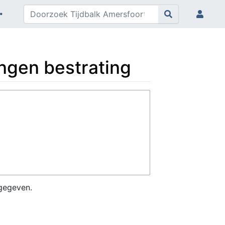
engen bestrating
gegeven.