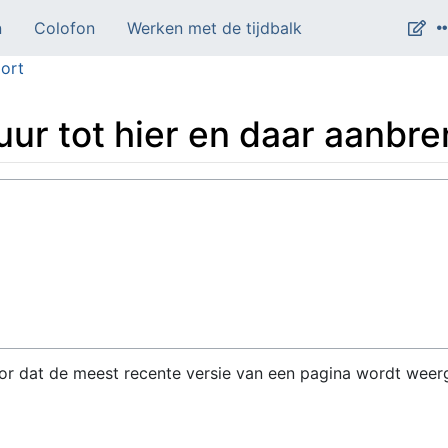
n
Colofon
Werken met de tijdbalk
ort
uur tot hier en daar aanbr
or dat de meest recente versie van een pagina wordt weer