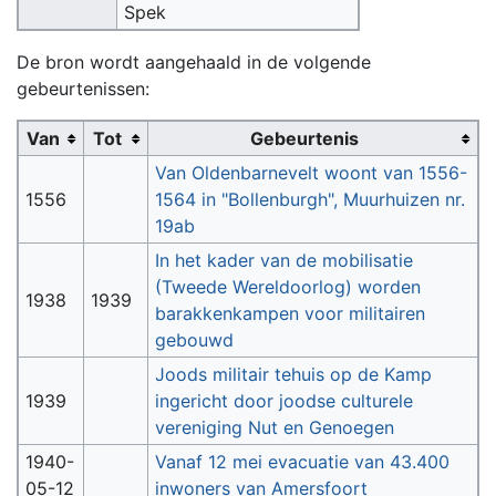
Spek
De bron wordt aangehaald in de volgende
gebeurtenissen:
Van
Tot
Gebeurtenis
Van Oldenbarnevelt woont van 1556-
1556
1564 in "Bollenburgh", Muurhuizen nr.
19ab
In het kader van de mobilisatie
(Tweede Wereldoorlog) worden
1938
1939
barakkenkampen voor militairen
gebouwd
Joods militair tehuis op de Kamp
1939
ingericht door joodse culturele
vereniging Nut en Genoegen
1940-
Vanaf 12 mei evacuatie van 43.400
05-12
inwoners van Amersfoort